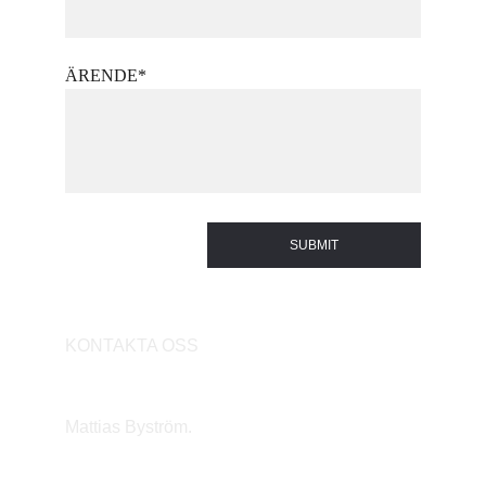
ÄRENDE*
SUBMIT
KONTAKTA OSS
Mattias Byström. 